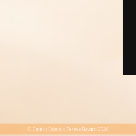
© Centro Estetico Teresa Bavaro 2026