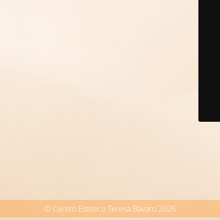
© Centro Estetico Teresa Bavaro 2026