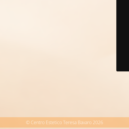
© Centro Estetico Teresa Bavaro 2026